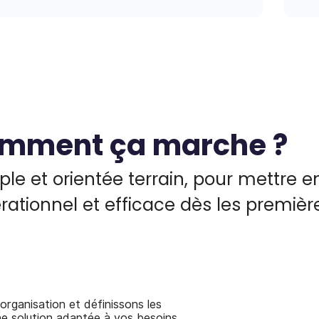
mment ça marche ?
e et orientée terrain, pour mettre e
rationnel et efficace dès les premièr
rganisation et définissons les
ne solution adaptée à vos besoins.