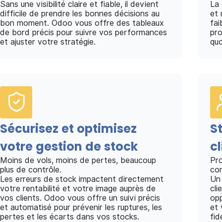
Sans une visibilité claire et fiable, il devient
La 
difficile de prendre les bonnes décisions au
et 
bon moment. Odoo vous offre des tableaux
fai
de bord précis pour suivre vos performances
pro
et ajuster votre stratégie.
quo
Sécurisez et optimisez
S
votre gestion de stock
cl
Moins de vols, moins de pertes, beaucoup
Pro
plus de contrôle.
com
Les erreurs de stock impactent directement
Un 
votre rentabilité et votre image auprès de
cli
vos clients. Odoo vous offre un suivi précis
opp
et automatisé pour prévenir les ruptures, les
et 
pertes et les écarts dans vos stocks.
fid