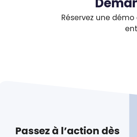
Deman
Réservez une démo et
ent
Passez à l’action dès