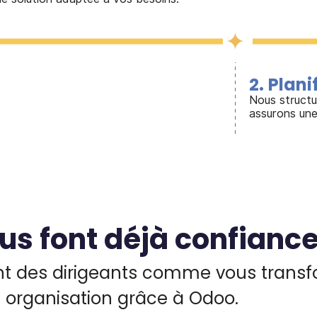
2
.
Plani
Nous structur
assurons une
ous font déjà confianc
 des dirigeants comme vous transf
organisation grâce à Odoo.