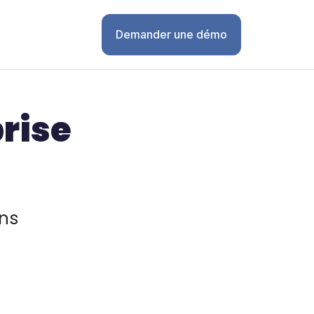
Demander une démo
prise
ons