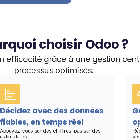
rquoi choisir Odoo ?
n efficacité grâce à une gestion cent
processus optimisés.
Décidez avec des données
G
fiables, en temps réel
o
Appuyez-vous sur des chiffres, pas sur des
Réd
estimations.
vou