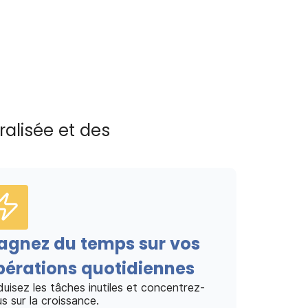
ralisée et des
agnez du temps sur vos
pérations quotidiennes
uisez les tâches inutiles et concentrez-
s sur la croissance.