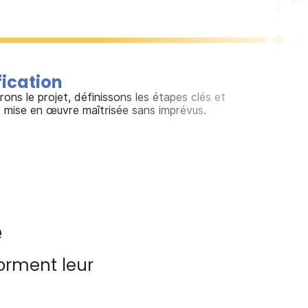
fication
ons le projet, définissons les étapes clés et
 mise en œuvre maîtrisée sans imprévus.
e
orment leur