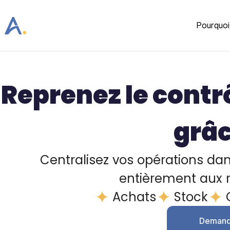
Pourquoi
Reprenez le contr
grâc
Centralisez vos opérations d
entièrement aux ré
Achats
Stock
Demand