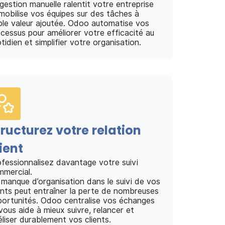
gestion manuelle ralentit votre entreprise
mobilise vos équipes sur des tâches à
ble valeur ajoutée. Odoo automatise vos
cessus pour améliorer votre efficacité au
tidien et simplifier votre organisation.
tructurez votre relation
ient
fessionnalisez davantage votre suivi
mercial.
manque d’organisation dans le suivi de vos
ents peut entraîner la perte de nombreuses
ortunités. Odoo centralise vos échanges
vous aide à mieux suivre, relancer et
éliser durablement vos clients.