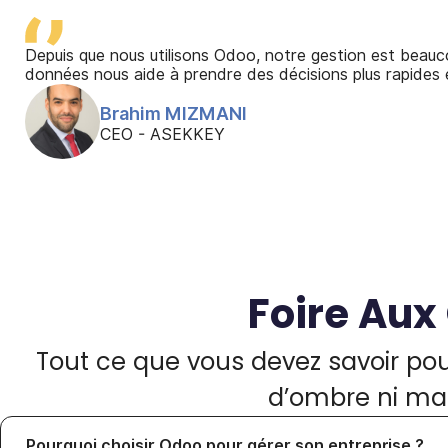
Depuis que nous utilisons Odoo, notre gestion est beauco
données nous aide à prendre des décisions plus rapides e
Brahim MIZMANI
CEO
-
ASEKKEY
Foire Aux
Tout ce que vous devez savoir po
d’ombre ni mau
Pourquoi choisir Odoo pour gérer son entreprise ?