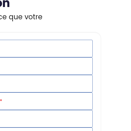
on
ce que votre
*